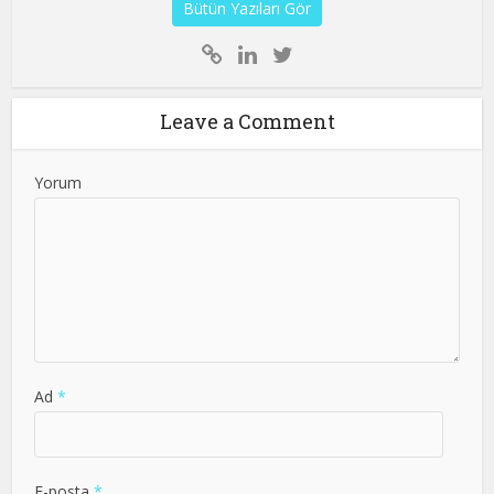
Bütün Yazıları Gör
Leave a Comment
Yorum
Ad
*
E-posta
*