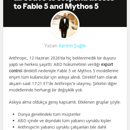
Yazan
Kerem Şuğle
Anthropic, 12 Haziran 2026’da hiç beklenmedik bir duyuru
yaptı ve herkesi şaşırttı: ABD hükümetinin verdiği
export
contro
l direktifi nedeniyle Fable 5 ve Mythos 5 modellerine
erişim tüm kullanıcılar için askıya alındı. Direktif tam olarak
akşam saat 17:21 ET’de Anthropic’e ulaşmış. Şirketin diğer
modellerinde herhangi bir değişiklik yok.
Askıya alma oldukça geniş kapsamlı. Etkilenen gruplar şöyle:
Dünya genelindeki tüm müşteriler
ABD içinde ve dışındaki tüm yabancı uyruklu kişiler
Anthropic’in yabancı uyruklu çalışanları bile dahil