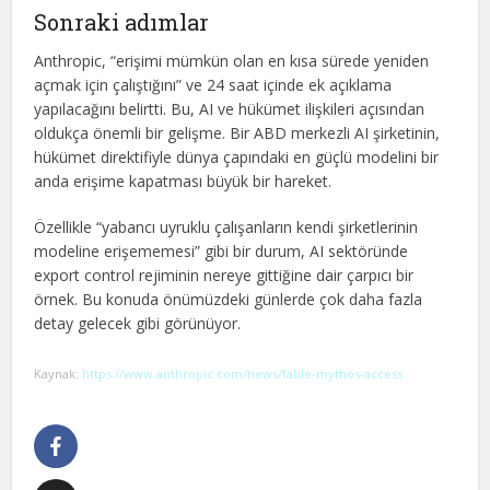
Sonraki adımlar
Anthropic, “erişimi mümkün olan en kısa sürede yeniden
açmak için çalıştığını” ve 24 saat içinde ek açıklama
yapılacağını belirtti. Bu, AI ve hükümet ilişkileri açısından
oldukça önemli bir gelişme. Bir ABD merkezli AI şirketinin,
hükümet direktifiyle dünya çapındaki en güçlü modelini bir
anda erişime kapatması büyük bir hareket.
Özellikle “yabancı uyruklu çalışanların kendi şirketlerinin
modeline erişememesi” gibi bir durum, AI sektöründe
export control rejiminin nereye gittiğine dair çarpıcı bir
örnek. Bu konuda önümüzdeki günlerde çok daha fazla
detay gelecek gibi görünüyor.
Kaynak:
https://www.anthropic.com/news/fable-mythos-access