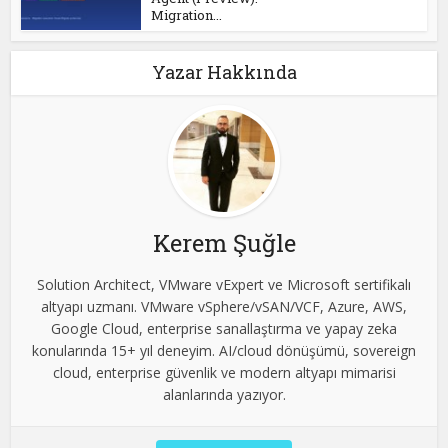
Migration...
Yazar Hakkında
Kerem Şuğle
Solution Architect, VMware vExpert ve Microsoft sertifikalı
altyapı uzmanı. VMware vSphere/vSAN/VCF, Azure, AWS,
Google Cloud, enterprise sanallaştırma ve yapay zeka
konularında 15+ yıl deneyim. AI/cloud dönüşümü, sovereign
cloud, enterprise güvenlik ve modern altyapı mimarisi
alanlarında yazıyor.