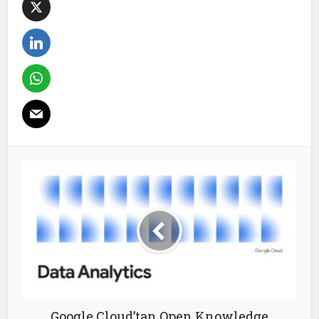
Google Cloud’tan Open Knowledge