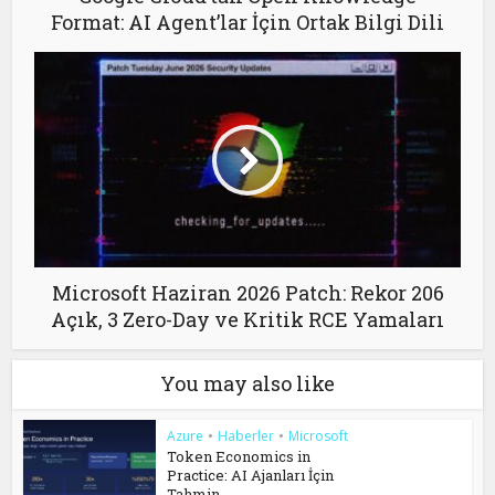
Format: AI Agent’lar İçin Ortak Bilgi Dili
Microsoft Haziran 2026 Patch: Rekor 206
Açık, 3 Zero-Day ve Kritik RCE Yamaları
You may also like
Azure
•
Haberler
•
Microsoft
Token Economics in
Practice: AI Ajanları İçin
Tahmin...