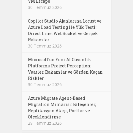
VM Escape
30 Temmuz 2026
Copilot Studio Ajanlarına Locust ve
Azure Load Testing ile Yük Testi:
Direct Line, WebSocket ve Gerçek
Rakamlar
30 Temmuz 2026
Microsoft’un Yeni AI Güvenlik
Platformu Project Perception:
Vaatler, Rakamlar ve Gözden Kaçan
Riskler
30 Temmuz 2026
Azure Migrate Agent-Based
Migration Mimarisi: Bileşenler,
Replikasyon Akışı, Portlar ve
Ölçeklendirme
29 Temmuz 2026