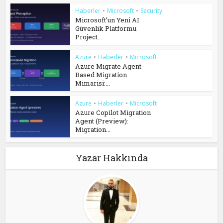
Haberler
•
Microsoft
•
Security
Microsoft’un Yeni AI
Güvenlik Platformu
Project...
Azure
•
Haberler
•
Microsoft
Azure Migrate Agent-
Based Migration
Mimarisi:...
Azure
•
Haberler
•
Microsoft
Azure Copilot Migration
Agent (Preview):
Migration...
Yazar Hakkında