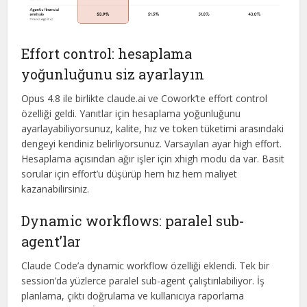
Effort control: hesaplama
yoğunluğunu siz ayarlayın
Opus 4.8 ile birlikte claude.ai ve Cowork’te effort control
özelliği geldi. Yanıtlar için hesaplama yoğunluğunu
ayarlayabiliyorsunuz, kalite, hız ve token tüketimi arasındaki
dengeyi kendiniz belirliyorsunuz. Varsayılan ayar high effort.
Hesaplama açısından ağır işler için xhigh modu da var. Basit
sorular için effort’u düşürüp hem hız hem maliyet
kazanabilirsiniz.
Dynamic workflows: paralel sub-
agent’lar
Claude Code’a dynamic workflow özelliği eklendi. Tek bir
session’da yüzlerce paralel sub-agent çalıştırılabiliyor. İş
planlama, çıktı doğrulama ve kullanıcıya raporlama