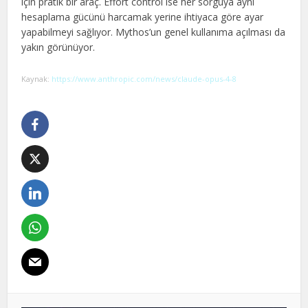
için pratik bir araç. Effort control ise her sorguya aynı
hesaplama gücünü harcamak yerine ihtiyaca göre ayar
yapabilmeyi sağlıyor. Mythos’un genel kullanıma açılması da
yakın görünüyor.
Kaynak:
https://www.anthropic.com/news/claude-opus-4-8