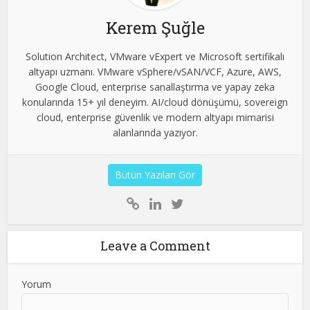
Kerem Şuğle
Solution Architect, VMware vExpert ve Microsoft sertifikalı
altyapı uzmanı. VMware vSphere/vSAN/VCF, Azure, AWS,
Google Cloud, enterprise sanallaştırma ve yapay zeka
konularında 15+ yıl deneyim. AI/cloud dönüşümü, sovereign
cloud, enterprise güvenlik ve modern altyapı mimarisi
alanlarında yazıyor.
Bütün Yazıları Gör
Leave a Comment
Yorum