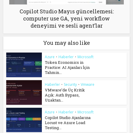
Copilot Studio Mayıs güncellemesi:
computer use GA, yeni workflow
deneyimi ve sesli agent’lar
You may also like
Azure
•
Haberler
•
Microsoft
Token Economics in
Practice: AI Ajanları İçin
Tahmin...
Haberler
•
Security
•
Vmware
VMware’de Üç Kritik
Açık: Auth Bypass,
Uzaktan...
Azure
•
Haberler
•
Microsoft
Copilot Studio Ajanlarına
Locust ve Azure Load
Testing...