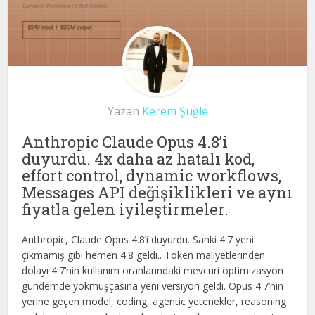
Yazan
Kerem Şuğle
Anthropic Claude Opus 4.8’i
duyurdu. 4x daha az hatalı kod,
effort control, dynamic workflows,
Messages API değişiklikleri ve aynı
fiyatla gelen iyileştirmeler.
Anthropic, Claude Opus 4.8’i duyurdu. Sanki 4.7 yeni
çıkmamış gibi hemen 4.8 geldi.. Token maliyetlerinden
dolayı 4.7’nin kullanım oranlarındaki mevcuri optimizasyon
gündemde yokmuşçasına yeni versiyon geldi. Opus 4.7’nin
yerine geçen model, coding, agentic yetenekler, reasoning