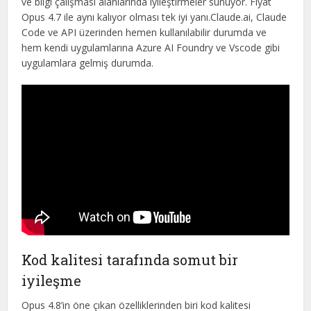
ve bilgi çalışması alanlarında iyileştirmeler sunuyor. Fiyat
Opus 4.7 ile aynı kalıyor olması tek iyi yanı.Claude.ai, Claude
Code ve API üzerinden hemen kullanılabilir durumda ve
hem kendi uygulamlarına Azure AI Foundry ve Vscode gibi
uygulamlara gelmiş durumda.
Kod kalitesi tarafında somut bir
iyileşme
Opus 4.8’in öne çıkan özelliklerinden biri kod kalitesi