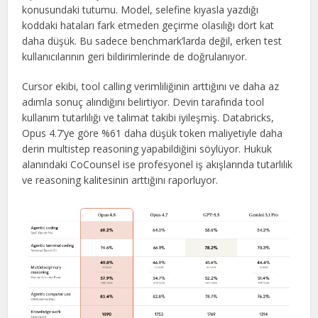
konusundaki tutumu. Model, selefine kıyasla yazdığı
koddaki hataları fark etmeden geçirme olasılığı dört kat
daha düşük. Bu sadece benchmark’larda değil, erken test
kullanıcılarının geri bildirimlerinde de doğrulanıyor.
Cursor ekibi, tool calling verimliliğinin arttığını ve daha az
adımla sonuç alındığını belirtiyor. Devin tarafında tool
kullanım tutarlılığı ve talimat takibi iyileşmiş. Databricks,
Opus 4.7’ye göre %61 daha düşük token maliyetiyle daha
derin multistep reasoning yapabildiğini söylüyor. Hukuk
alanındaki CoCounsel ise profesyonel iş akışlarında tutarlılık
ve reasoning kalitesinin arttığını raporluyor.