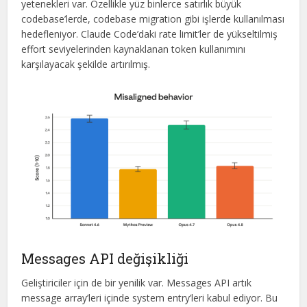
yetenekleri var. Özellikle yüz binlerce satırlık büyük
codebase’lerde, codebase migration gibi işlerde kullanılması
hedefleniyor. Claude Code’daki rate limit’ler de yükseltilmiş
effort seviyelerinden kaynaklanan token kullanımını
karşılayacak şekilde artırılmış.
Messages API değişikliği
Geliştiriciler için de bir yenilik var. Messages API artık
message array’leri içinde system entry’leri kabul ediyor. Bu