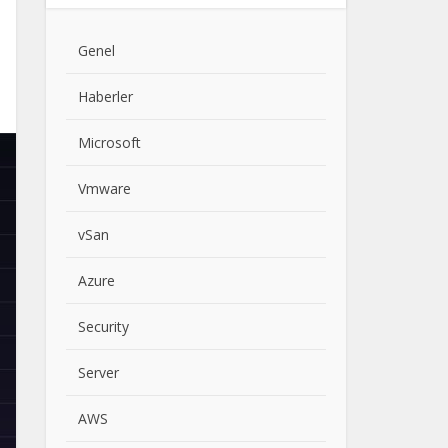
Genel
Haberler
Microsoft
Vmware
vSan
Azure
Security
Server
AWS