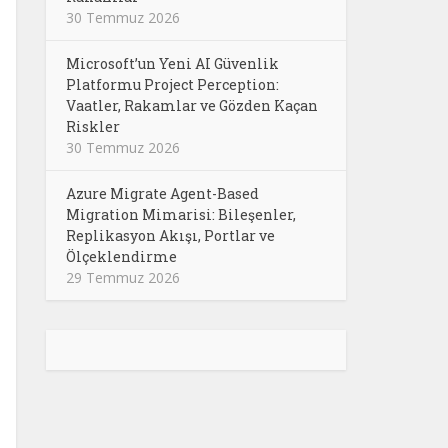
30 Temmuz 2026
Microsoft’un Yeni AI Güvenlik
Platformu Project Perception:
Vaatler, Rakamlar ve Gözden Kaçan
Riskler
30 Temmuz 2026
Azure Migrate Agent-Based
Migration Mimarisi: Bileşenler,
Replikasyon Akışı, Portlar ve
Ölçeklendirme
29 Temmuz 2026