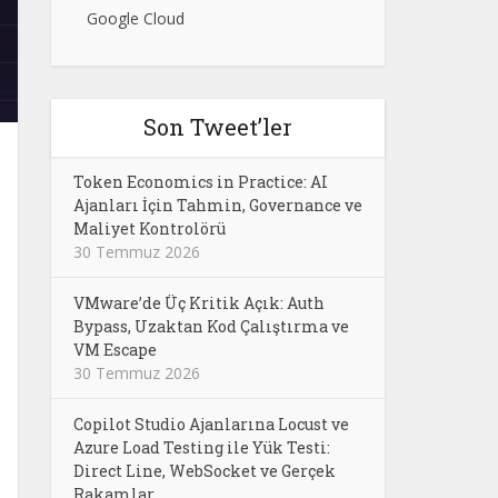
Google Cloud
Son Tweet’ler
Token Economics in Practice: AI
Ajanları İçin Tahmin, Governance ve
Maliyet Kontrolörü
30 Temmuz 2026
VMware’de Üç Kritik Açık: Auth
Bypass, Uzaktan Kod Çalıştırma ve
VM Escape
30 Temmuz 2026
Copilot Studio Ajanlarına Locust ve
Azure Load Testing ile Yük Testi:
Direct Line, WebSocket ve Gerçek
Rakamlar