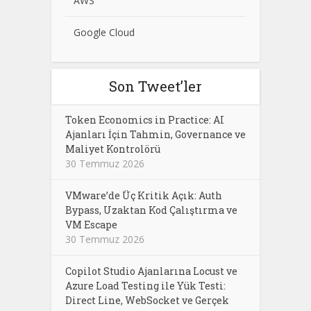
AWS
Google Cloud
Son Tweet’ler
Token Economics in Practice: AI
Ajanları İçin Tahmin, Governance ve
Maliyet Kontrolörü
30 Temmuz 2026
VMware’de Üç Kritik Açık: Auth
Bypass, Uzaktan Kod Çalıştırma ve
VM Escape
30 Temmuz 2026
Copilot Studio Ajanlarına Locust ve
Azure Load Testing ile Yük Testi:
Direct Line, WebSocket ve Gerçek