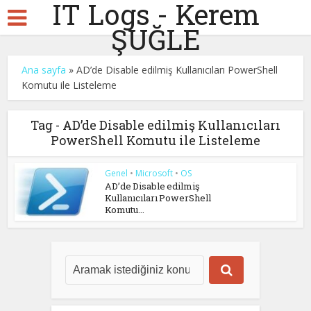
IT Logs - Kerem
ŞUĞLE
Ana sayfa
»
AD’de Disable edilmiş Kullanıcıları PowerShell
Komutu ile Listeleme
Tag - AD’de Disable edilmiş Kullanıcıları
PowerShell Komutu ile Listeleme
Genel
•
Microsoft
•
OS
AD’de Disable edilmiş
Kullanıcıları PowerShell
Komutu...