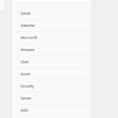
Genel
Haberler
Microsoft
Vmware
vSan
Azure
Security
Server
AWS