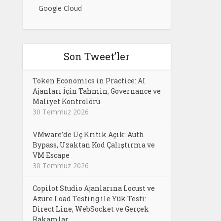
Google Cloud
Son Tweet’ler
Token Economics in Practice: AI
Ajanları İçin Tahmin, Governance ve
Maliyet Kontrolörü
30 Temmuz 2026
VMware’de Üç Kritik Açık: Auth
Bypass, Uzaktan Kod Çalıştırma ve
VM Escape
30 Temmuz 2026
Copilot Studio Ajanlarına Locust ve
Azure Load Testing ile Yük Testi:
Direct Line, WebSocket ve Gerçek
Rakamlar