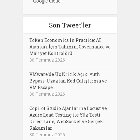
Google Cloud
Son Tweet’ler
Token Economics in Practice: AI
Ajanları İçin Tahmin, Governance ve
Maliyet Kontrolörü
30 Temmuz 2026
VMware’de Üç Kritik Açık: Auth
Bypass, Uzaktan Kod Çalıştırma ve
VM Escape
30 Temmuz 2026
Copilot Studio Ajanlarına Locust ve
Azure Load Testing ile Yük Testi:
Direct Line, WebSocket ve Gerçek
Rakamlar
30 Temmuz 2026