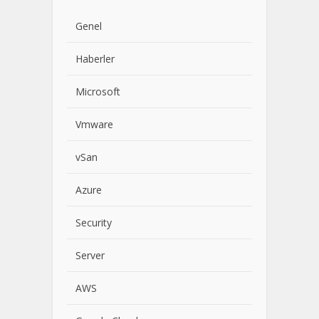
Genel
Haberler
Microsoft
Vmware
vSan
Azure
Security
Server
AWS