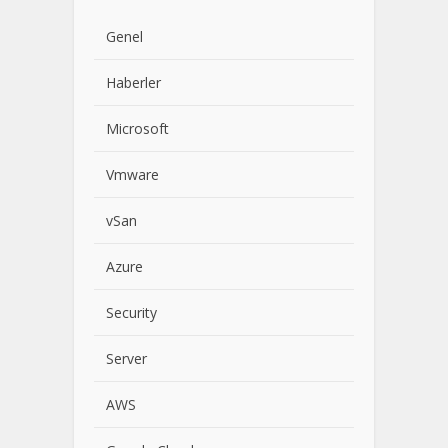
Genel
Haberler
Microsoft
Vmware
vSan
Azure
Security
Server
AWS