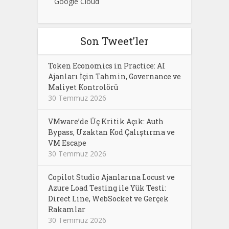
Google Cloud
Son Tweet’ler
Token Economics in Practice: AI
Ajanları İçin Tahmin, Governance ve
Maliyet Kontrolörü
30 Temmuz 2026
VMware’de Üç Kritik Açık: Auth
Bypass, Uzaktan Kod Çalıştırma ve
VM Escape
30 Temmuz 2026
Copilot Studio Ajanlarına Locust ve
Azure Load Testing ile Yük Testi:
Direct Line, WebSocket ve Gerçek
Rakamlar
30 Temmuz 2026