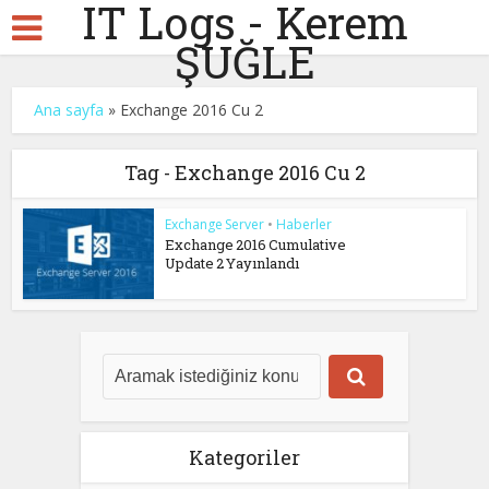
IT Logs - Kerem
ŞUĞLE
Ana sayfa
»
Exchange 2016 Cu 2
Tag - Exchange 2016 Cu 2
Exchange Server
•
Haberler
Exchange 2016 Cumulative
Update 2 Yayınlandı
Kategoriler