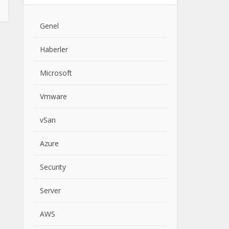
Genel
Haberler
Microsoft
Vmware
vSan
Azure
Security
Server
AWS