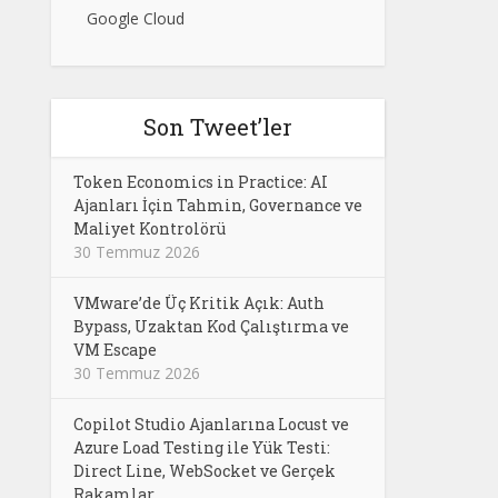
Google Cloud
Son Tweet’ler
Token Economics in Practice: AI
Ajanları İçin Tahmin, Governance ve
Maliyet Kontrolörü
30 Temmuz 2026
VMware’de Üç Kritik Açık: Auth
Bypass, Uzaktan Kod Çalıştırma ve
VM Escape
30 Temmuz 2026
Copilot Studio Ajanlarına Locust ve
Azure Load Testing ile Yük Testi:
Direct Line, WebSocket ve Gerçek
Rakamlar