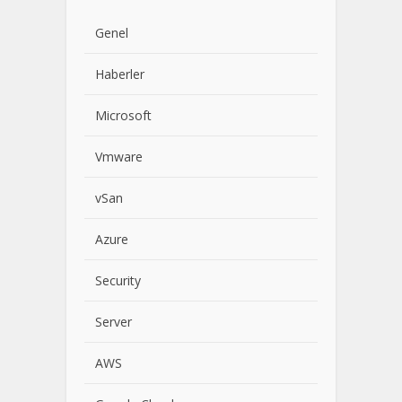
Genel
Haberler
Microsoft
Vmware
vSan
Azure
Security
Server
AWS