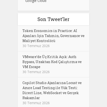
Google Cloud
Son Tweet’ler
Token Economics in Practice: AI
Ajanları İçin Tahmin, Governance ve
Maliyet Kontrolörü
30 Temmuz 2026
VMware’de Üç Kritik Açık: Auth
Bypass, Uzaktan Kod Çalıştırma ve
VM Escape
30 Temmuz 2026
Copilot Studio Ajanlarına Locust ve
Azure Load Testing ile Yük Testi:
Direct Line, WebSocket ve Gerçek
Rakamlar
30 Temmuz 2026