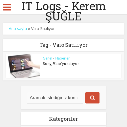
IT Logs - Kerem
ŞUĞLE
Ana sayfa
»
Vaio Satılıyor
Tag - Vaio Satılıyor
Genel
•
Haberler
Sony, Vaio’yu satıyor
Kategoriler