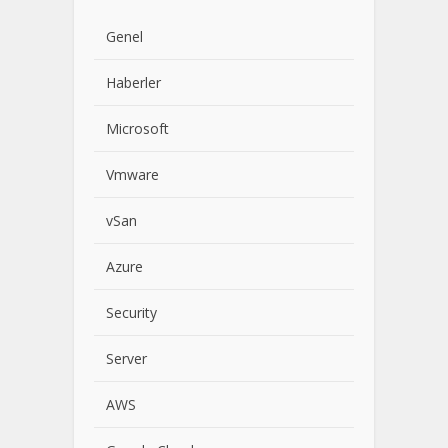
Genel
Haberler
Microsoft
Vmware
vSan
Azure
Security
Server
AWS