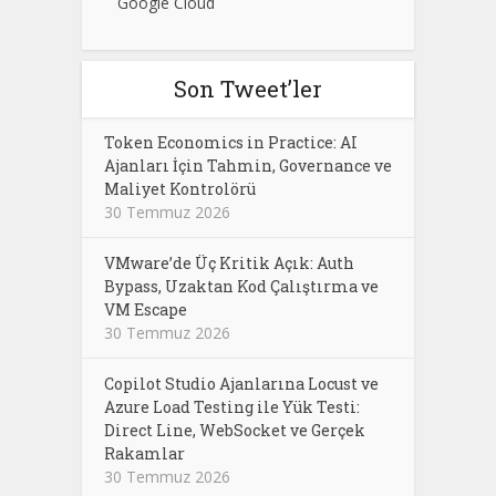
Google Cloud
Son Tweet’ler
Token Economics in Practice: AI
Ajanları İçin Tahmin, Governance ve
Maliyet Kontrolörü
30 Temmuz 2026
VMware’de Üç Kritik Açık: Auth
Bypass, Uzaktan Kod Çalıştırma ve
VM Escape
30 Temmuz 2026
Copilot Studio Ajanlarına Locust ve
Azure Load Testing ile Yük Testi:
Direct Line, WebSocket ve Gerçek
Rakamlar
30 Temmuz 2026