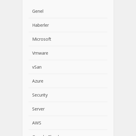
Genel
Haberler
Microsoft
Vmware
vSan
Azure
Security
Server
AWS