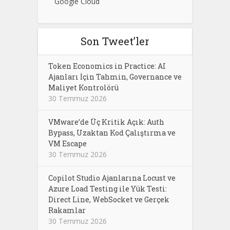
Google Cloud
Son Tweet’ler
Token Economics in Practice: AI
Ajanları İçin Tahmin, Governance ve
Maliyet Kontrolörü
30 Temmuz 2026
VMware’de Üç Kritik Açık: Auth
Bypass, Uzaktan Kod Çalıştırma ve
VM Escape
30 Temmuz 2026
Copilot Studio Ajanlarına Locust ve
Azure Load Testing ile Yük Testi:
Direct Line, WebSocket ve Gerçek
Rakamlar
30 Temmuz 2026