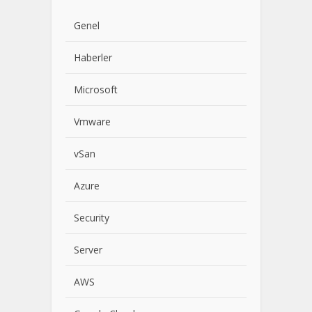
Genel
Haberler
Microsoft
Vmware
vSan
Azure
Security
Server
AWS