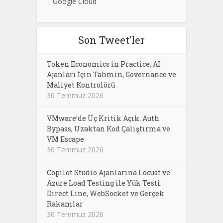
Google Cloud
Son Tweet’ler
Token Economics in Practice: AI
Ajanları İçin Tahmin, Governance ve
Maliyet Kontrolörü
30 Temmuz 2026
VMware’de Üç Kritik Açık: Auth
Bypass, Uzaktan Kod Çalıştırma ve
VM Escape
30 Temmuz 2026
Copilot Studio Ajanlarına Locust ve
Azure Load Testing ile Yük Testi:
Direct Line, WebSocket ve Gerçek
Rakamlar
30 Temmuz 2026