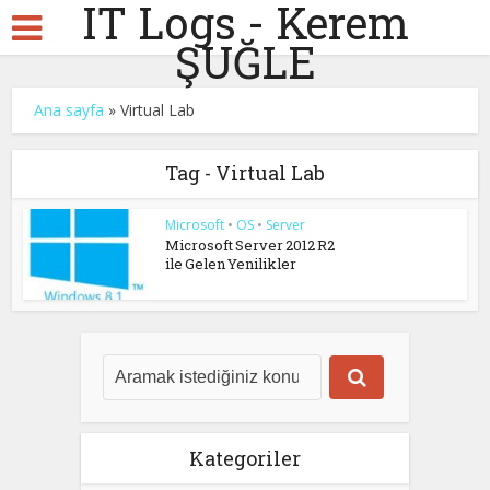
IT Logs - Kerem
ŞUĞLE
Ana sayfa
»
Virtual Lab
Tag - Virtual Lab
Microsoft
•
OS
•
Server
Microsoft Server 2012 R2
ile Gelen Yenilikler
Kategoriler