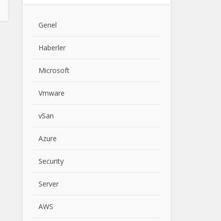
Genel
Haberler
Microsoft
Vmware
vSan
Azure
Security
Server
AWS