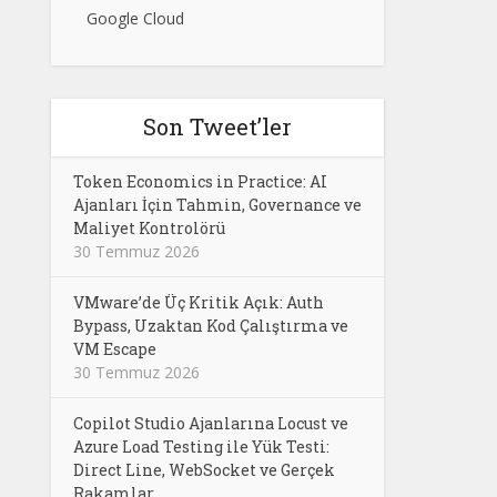
Google Cloud
Son Tweet’ler
Token Economics in Practice: AI
Ajanları İçin Tahmin, Governance ve
Maliyet Kontrolörü
30 Temmuz 2026
VMware’de Üç Kritik Açık: Auth
Bypass, Uzaktan Kod Çalıştırma ve
VM Escape
30 Temmuz 2026
Copilot Studio Ajanlarına Locust ve
Azure Load Testing ile Yük Testi:
Direct Line, WebSocket ve Gerçek
Rakamlar