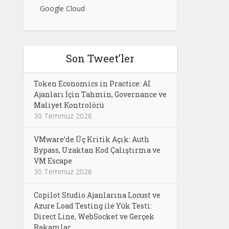
Google Cloud
Son Tweet’ler
Token Economics in Practice: AI
Ajanları İçin Tahmin, Governance ve
Maliyet Kontrolörü
30 Temmuz 2026
VMware’de Üç Kritik Açık: Auth
Bypass, Uzaktan Kod Çalıştırma ve
VM Escape
30 Temmuz 2026
Copilot Studio Ajanlarına Locust ve
Azure Load Testing ile Yük Testi:
Direct Line, WebSocket ve Gerçek
Rakamlar