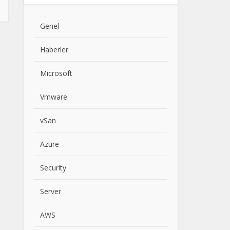
Genel
Haberler
Microsoft
Vmware
vSan
Azure
Security
Server
AWS