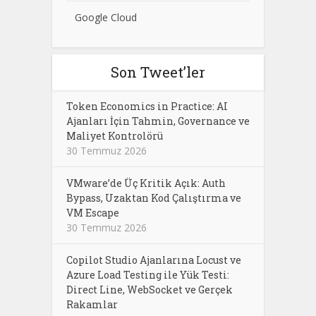
Google Cloud
Son Tweet’ler
Token Economics in Practice: AI
Ajanları İçin Tahmin, Governance ve
Maliyet Kontrolörü
30 Temmuz 2026
VMware’de Üç Kritik Açık: Auth
Bypass, Uzaktan Kod Çalıştırma ve
VM Escape
30 Temmuz 2026
Copilot Studio Ajanlarına Locust ve
Azure Load Testing ile Yük Testi:
Direct Line, WebSocket ve Gerçek
Rakamlar