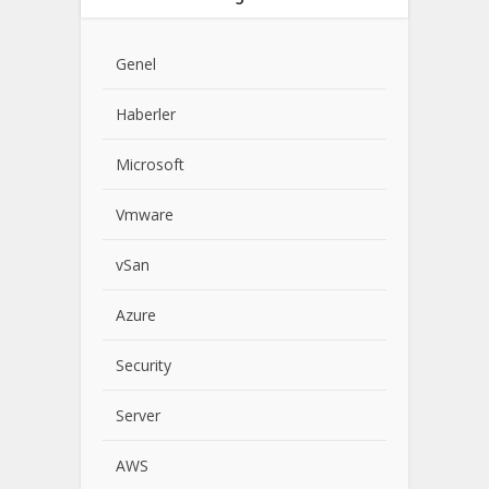
Genel
Haberler
Microsoft
Vmware
vSan
Azure
Security
Server
AWS