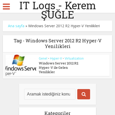
IT Logs - Kerem
ŞUĞLE
Ana sayfa
»
Windows Server 2012 R2 Hyper-V Yenilikleri
Tag - Windows Server 2012 R2 Hyper-V
Yenilikleri
Genel
•
Hyper-V
•
Virtualization
Windows Server 2012 R2
Hyper-V ile Gelen
Yenilikler
Kategoriler