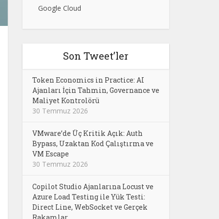
Google Cloud
Son Tweet’ler
Token Economics in Practice: AI
Ajanları İçin Tahmin, Governance ve
Maliyet Kontrolörü
30 Temmuz 2026
VMware’de Üç Kritik Açık: Auth
Bypass, Uzaktan Kod Çalıştırma ve
VM Escape
30 Temmuz 2026
Copilot Studio Ajanlarına Locust ve
Azure Load Testing ile Yük Testi:
Direct Line, WebSocket ve Gerçek
Rakamlar