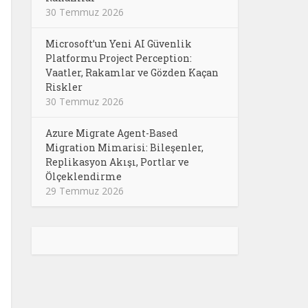
30 Temmuz 2026
Microsoft’un Yeni AI Güvenlik
Platformu Project Perception:
Vaatler, Rakamlar ve Gözden Kaçan
Riskler
30 Temmuz 2026
Azure Migrate Agent-Based
Migration Mimarisi: Bileşenler,
Replikasyon Akışı, Portlar ve
Ölçeklendirme
29 Temmuz 2026