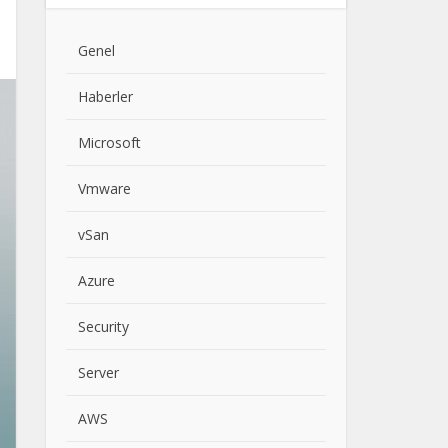
Genel
Haberler
Microsoft
Vmware
vSan
Azure
Security
Server
AWS