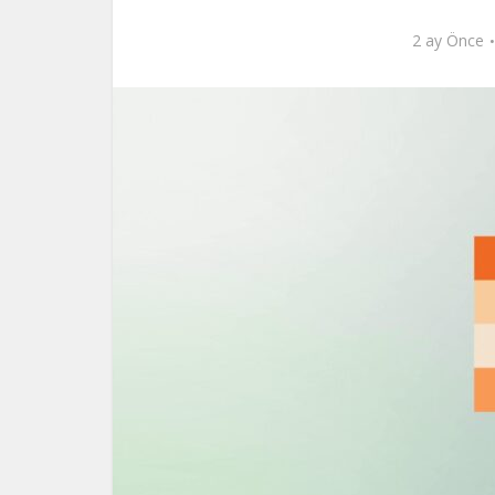
2 ay Önce