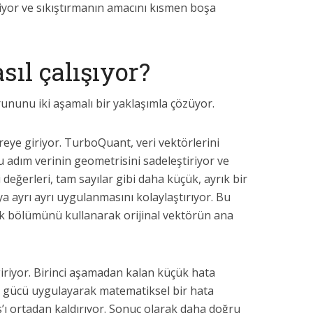
liyor ve sıkıştırmanın amacını kısmen boşa
ıl çalışıyor?
nunu iki aşamalı bir yaklaşımla çözüyor.
eye giriyor. TurboQuant, veri vektörlerini
 adım verinin geometrisini sadeleştiriyor ve
 değerleri, tam sayılar gibi daha küçük, ayrık bir
 ayrı ayrı uygulanmasını kolaylaştırıyor. Bu
 bölümünü kullanarak orijinal vektörün ana
iriyor. Birinci aşamadan kalan küçük hata
ma gücü uygulayarak matematiksel bir hata
as’ı ortadan kaldırıyor. Sonuç olarak daha doğru