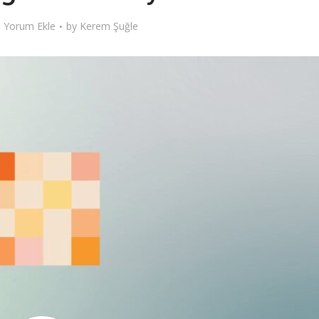
Yorum Ekle
by
Kerem Şuğle