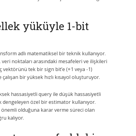
ellek yüküyle 1-bit
sform adlı matematiksel bir teknik kullanıyor.
veri noktaları arasındaki mesafeleri ve ilişkileri
vektörünü tek bir sign bit’e (+1 veya -1)
le çalışan bir yüksek hızlı kısayol oluşturuyor.
sek hassasiyetli query ile düşük hassasiyetli
rak dengeleyen özel bir estimator kullanıyor.
n önemli olduğuna karar verme süreci olan
ru kalıyor.