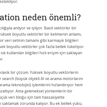
estekliyor.
zation neden önemli?
ılığıyla anlıyor ve işliyor. Basit vektörler bir
yüksek boyutlu vektörler bir kelimenin anlamı,
ir veri setinin tamamı gibi karmaşık bilgileri
sek boyutlu vektörler çok fazla bellek tüketiyor.
ık kullanılan bilgileri hızlı erişim için saklayan
r.
klasik bir çözüm. Yüksek boyutlu vektörlerin
search (büyük ölçekli AI ve arama motorlarını
arama teknolojisi) işlemlerini hızlandırıyor hem
 azaltıyor. Ama geleneksel yöntemlerin bir
üçük veri bloğu için tam hassasiyette
p saklamak zorunda kalıyor. Bu ek bellek yükü,