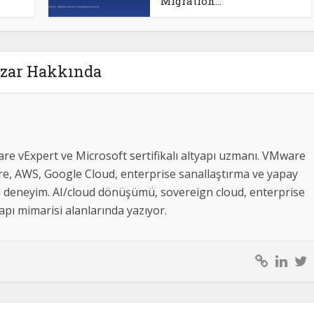
Migration...
zar Hakkında
re vExpert ve Microsoft sertifikalı altyapı uzmanı. VMware
e, AWS, Google Cloud, enterprise sanallaştırma ve yapay
l deneyim. AI/cloud dönüşümü, sovereign cloud, enterprise
pı mimarisi alanlarında yazıyor.