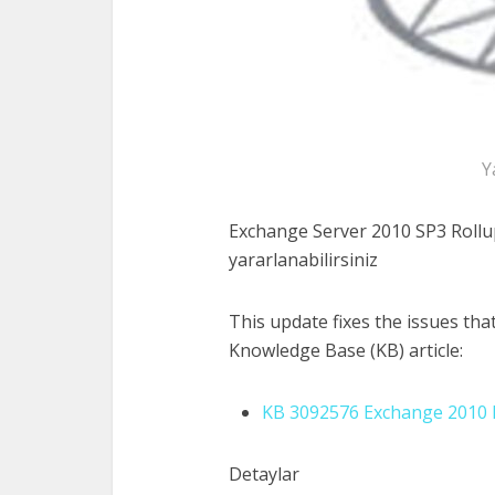
Y
Exchange Server 2010 SP3 Rollup 
yararlanabilirsiniz
This update fixes the issues tha
Knowledge Base (KB) article:
KB 3092576 Exchange 2010 
Detaylar