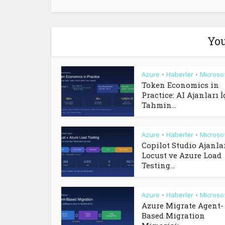
You
Azure
Haberler
Microso
•
•
Token Economics in
Practice: AI Ajanları İ
Tahmin...
Azure
Haberler
Microso
•
•
Copilot Studio Ajanla
Locust ve Azure Load
Testing...
Azure
Haberler
Microso
•
•
Azure Migrate Agent-
Based Migration