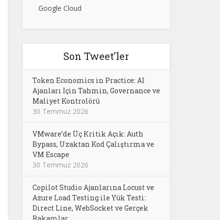
Google Cloud
Son Tweet’ler
Token Economics in Practice: AI
Ajanları İçin Tahmin, Governance ve
Maliyet Kontrolörü
30 Temmuz 2026
VMware’de Üç Kritik Açık: Auth
Bypass, Uzaktan Kod Çalıştırma ve
VM Escape
30 Temmuz 2026
Copilot Studio Ajanlarına Locust ve
Azure Load Testing ile Yük Testi:
Direct Line, WebSocket ve Gerçek
Rakamlar