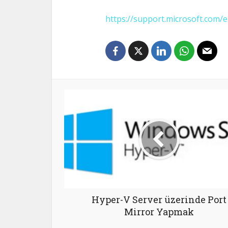
https://support.microsoft.com/
Hyper-V Server üzerinde Port
Mirror Yapmak