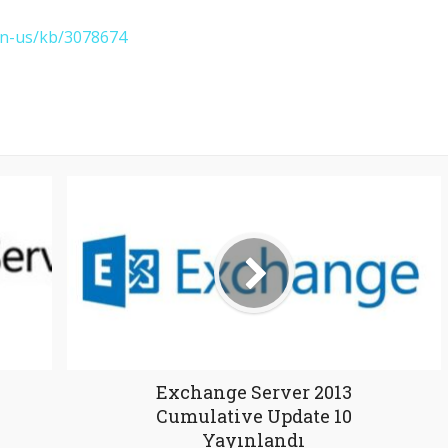
en-us/kb/3078674
Exchange Server 2013
Cumulative Update 10
Yayınlandı