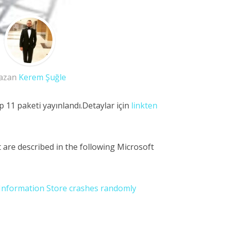
azan
Kerem Şuğle
11 paketi yayınlandı.Detaylar için
linkten
t are described in the following Microsoft
Information Store crashes randomly