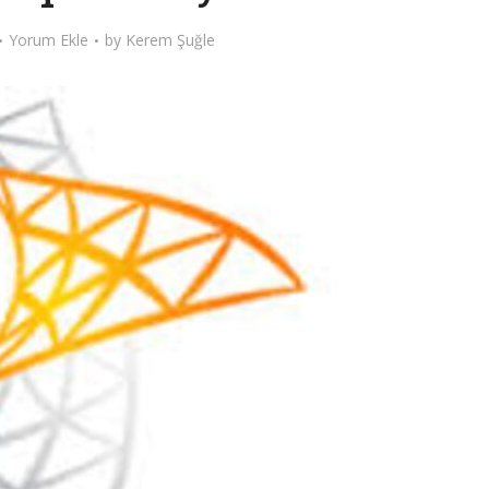
Yorum Ekle
by
Kerem Şuğle