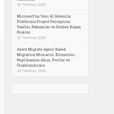
30 Temmuz 2026
Microsoft’un Yeni AI Güvenlik
Platformu Project Perception:
Vaatler, Rakamlar ve Gözden Kaçan
Riskler
30 Temmuz 2026
Azure Migrate Agent-Based
Migration Mimarisi: Bileşenler,
Replikasyon Akışı, Portlar ve
Ölçeklendirme
29 Temmuz 2026