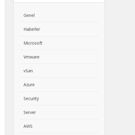
Genel
Haberler
Microsoft
Vmware
vSan
Azure
Security
Server
AWS