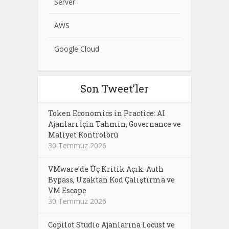
Server
AWS
Google Cloud
Son Tweet’ler
Token Economics in Practice: AI
Ajanları İçin Tahmin, Governance ve
Maliyet Kontrolörü
30 Temmuz 2026
VMware’de Üç Kritik Açık: Auth
Bypass, Uzaktan Kod Çalıştırma ve
VM Escape
30 Temmuz 2026
Copilot Studio Ajanlarına Locust ve