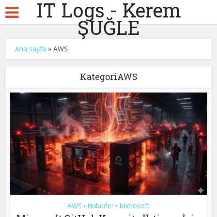
IT Logs - Kerem
ŞUĞLE
Ana sayfa
»
AWS
KategoriAWS
AWS
Haberler
Microsoft
•
•