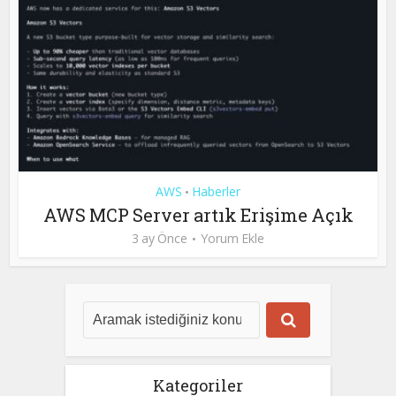
AWS
Haberler
•
AWS MCP Server artık Erişime Açık
3 ay Önce
Yorum Ekle
Kategoriler