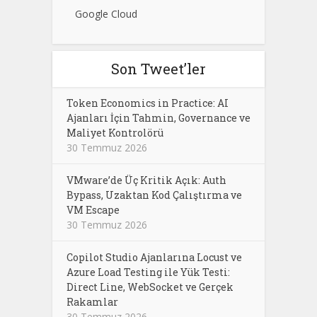
Google Cloud
Son Tweet’ler
Token Economics in Practice: AI
Ajanları İçin Tahmin, Governance ve
Maliyet Kontrolörü
30 Temmuz 2026
VMware’de Üç Kritik Açık: Auth
Bypass, Uzaktan Kod Çalıştırma ve
VM Escape
30 Temmuz 2026
Copilot Studio Ajanlarına Locust ve
Azure Load Testing ile Yük Testi:
Direct Line, WebSocket ve Gerçek
Rakamlar
30 Temmuz 2026