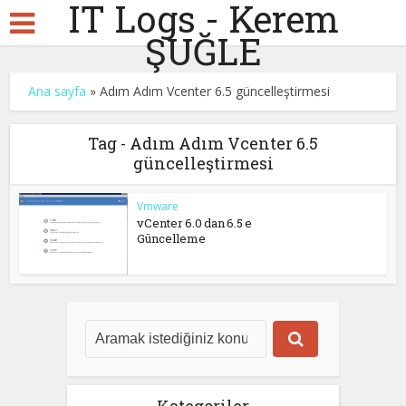
IT Logs - Kerem
ŞUĞLE
Ana sayfa
»
Adım Adım Vcenter 6.5 güncelleştirmesi
Tag - Adım Adım Vcenter 6.5
güncelleştirmesi
Vmware
vCenter 6.0 dan 6.5 e
Güncelleme
Kategoriler