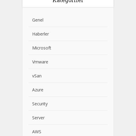
Genel
Haberler
Microsoft
Vmware
vSan
Azure
Security
Server
AWS