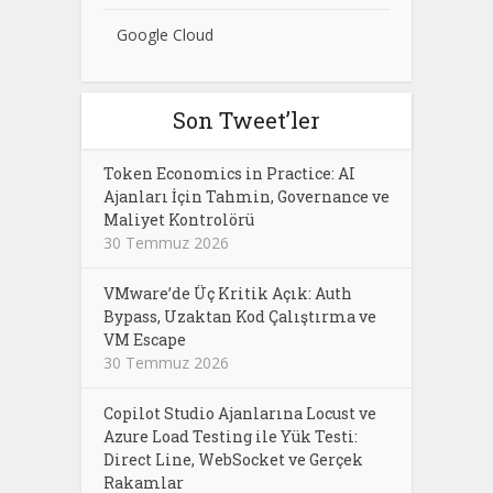
Google Cloud
Son Tweet’ler
Token Economics in Practice: AI
Ajanları İçin Tahmin, Governance ve
Maliyet Kontrolörü
30 Temmuz 2026
VMware’de Üç Kritik Açık: Auth
Bypass, Uzaktan Kod Çalıştırma ve
VM Escape
30 Temmuz 2026
Copilot Studio Ajanlarına Locust ve
Azure Load Testing ile Yük Testi:
Direct Line, WebSocket ve Gerçek
Rakamlar