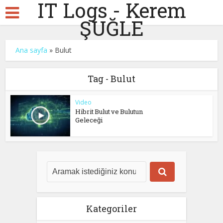
IT Logs - Kerem
ŞUĞLE
Ana sayfa
»
Bulut
Tag - Bulut
Video
Hibrit Bulut ve Bulutun
Geleceği
Kategoriler