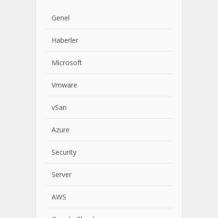
Genel
Haberler
Microsoft
Vmware
vSan
Azure
Security
Server
AWS