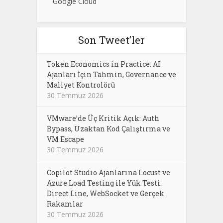
Google Cloud
Son Tweet’ler
Token Economics in Practice: AI
Ajanları İçin Tahmin, Governance ve
Maliyet Kontrolörü
30 Temmuz 2026
VMware’de Üç Kritik Açık: Auth
Bypass, Uzaktan Kod Çalıştırma ve
VM Escape
30 Temmuz 2026
Copilot Studio Ajanlarına Locust ve
Azure Load Testing ile Yük Testi:
Direct Line, WebSocket ve Gerçek
Rakamlar
30 Temmuz 2026