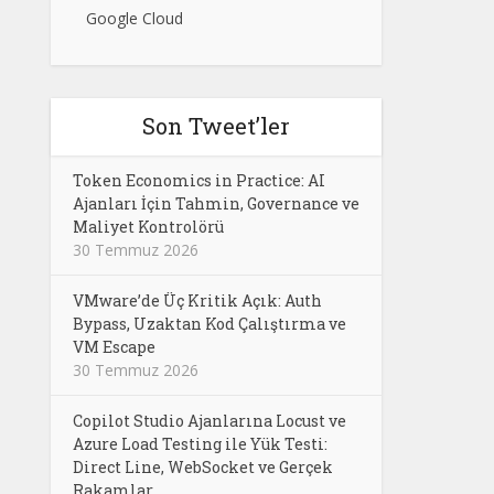
Google Cloud
Son Tweet’ler
Token Economics in Practice: AI
Ajanları İçin Tahmin, Governance ve
Maliyet Kontrolörü
30 Temmuz 2026
VMware’de Üç Kritik Açık: Auth
Bypass, Uzaktan Kod Çalıştırma ve
VM Escape
30 Temmuz 2026
Copilot Studio Ajanlarına Locust ve
Azure Load Testing ile Yük Testi:
Direct Line, WebSocket ve Gerçek
Rakamlar