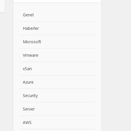
Genel
Haberler
Microsoft
Vmware
vSan
Azure
Security
Server
AWS