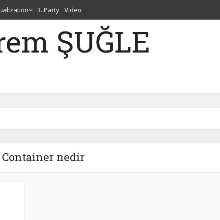
tualization
3. Party
Video
erem ŞUĞLE
 Container nedir