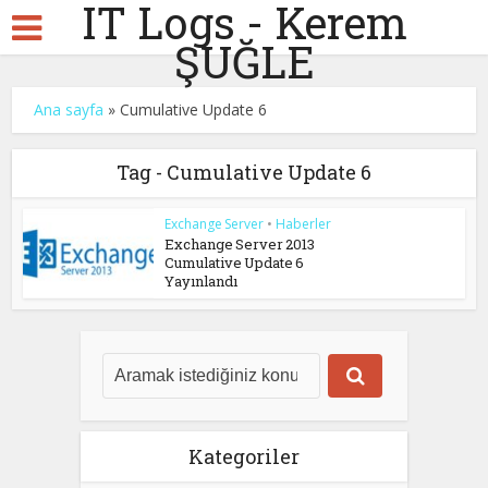
IT Logs - Kerem
ŞUĞLE
Ana sayfa
»
Cumulative Update 6
Tag - Cumulative Update 6
Exchange Server
•
Haberler
Exchange Server 2013
Cumulative Update 6
Yayınlandı
Kategoriler