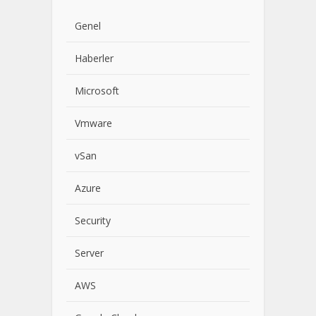
Genel
Haberler
Microsoft
Vmware
vSan
Azure
Security
Server
AWS