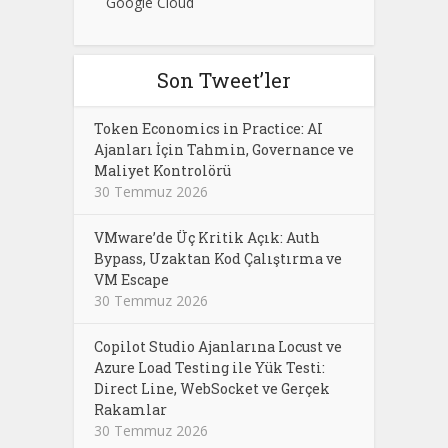
Google Cloud
Son Tweet’ler
Token Economics in Practice: AI
Ajanları İçin Tahmin, Governance ve
Maliyet Kontrolörü
30 Temmuz 2026
VMware’de Üç Kritik Açık: Auth
Bypass, Uzaktan Kod Çalıştırma ve
VM Escape
30 Temmuz 2026
Copilot Studio Ajanlarına Locust ve
Azure Load Testing ile Yük Testi:
Direct Line, WebSocket ve Gerçek
Rakamlar
30 Temmuz 2026