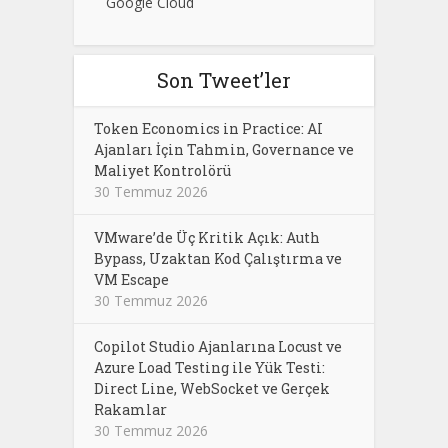
Google Cloud
Son Tweet’ler
Token Economics in Practice: AI
Ajanları İçin Tahmin, Governance ve
Maliyet Kontrolörü
30 Temmuz 2026
VMware’de Üç Kritik Açık: Auth
Bypass, Uzaktan Kod Çalıştırma ve
VM Escape
30 Temmuz 2026
Copilot Studio Ajanlarına Locust ve
Azure Load Testing ile Yük Testi:
Direct Line, WebSocket ve Gerçek
Rakamlar
30 Temmuz 2026