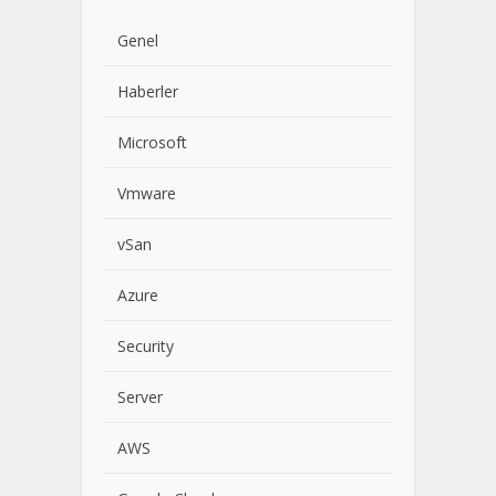
Genel
Haberler
Microsoft
Vmware
vSan
Azure
Security
Server
AWS