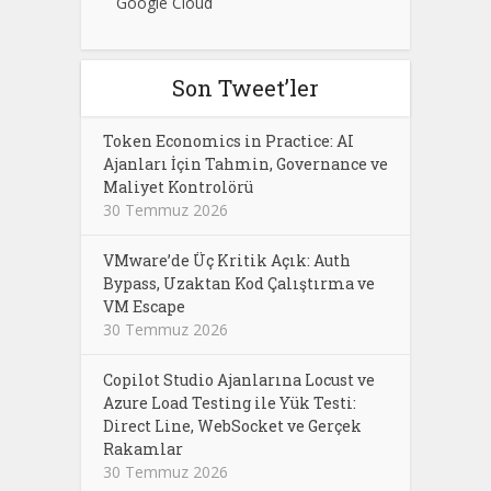
Google Cloud
Son Tweet’ler
Token Economics in Practice: AI
Ajanları İçin Tahmin, Governance ve
Maliyet Kontrolörü
30 Temmuz 2026
VMware’de Üç Kritik Açık: Auth
Bypass, Uzaktan Kod Çalıştırma ve
VM Escape
30 Temmuz 2026
Copilot Studio Ajanlarına Locust ve
Azure Load Testing ile Yük Testi:
Direct Line, WebSocket ve Gerçek
Rakamlar
30 Temmuz 2026