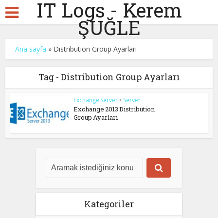
IT Logs - Kerem
ŞUĞLE
Ana sayfa
»
Distribution Group Ayarları
Tag - Distribution Group Ayarları
Exchange Server
•
Server
Exchange 2013 Distribution
Group Ayarları
Kategoriler