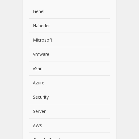
Genel
Haberler
Microsoft
Vmware
vSan
Azure
Security
Server
AWS