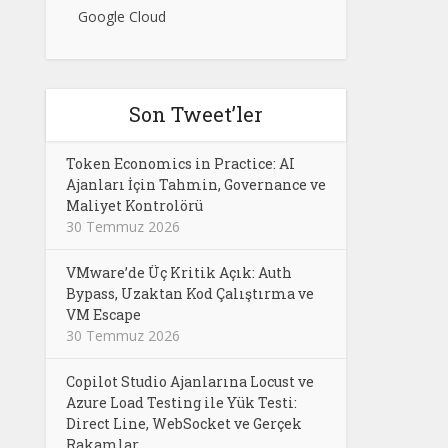
Google Cloud
Son Tweet’ler
Token Economics in Practice: AI
Ajanları İçin Tahmin, Governance ve
Maliyet Kontrolörü
30 Temmuz 2026
VMware’de Üç Kritik Açık: Auth
Bypass, Uzaktan Kod Çalıştırma ve
VM Escape
30 Temmuz 2026
Copilot Studio Ajanlarına Locust ve
Azure Load Testing ile Yük Testi:
Direct Line, WebSocket ve Gerçek
Rakamlar