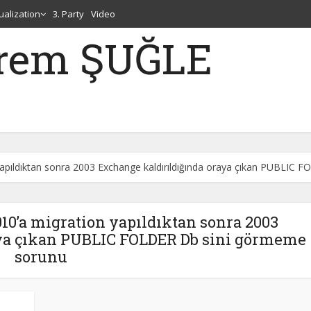
tualization
3. Party
Video
erem ŞUĞLE
apıldıktan sonra 2003 Exchange kaldırıldığında oraya çıkan PUBLIC
10’a migration yapıldıktan sonra 2003
aya çıkan PUBLIC FOLDER Db sini görmeme
sorunu