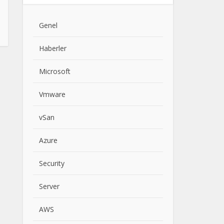
Genel
Haberler
Microsoft
Vmware
vSan
Azure
Security
Server
AWS