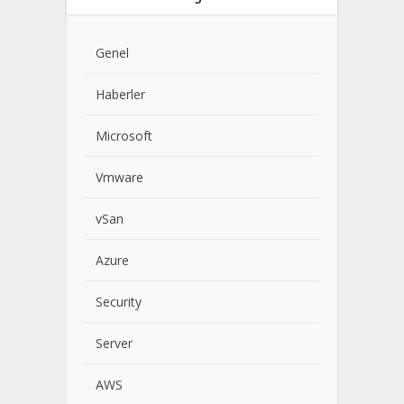
Genel
Haberler
Microsoft
Vmware
vSan
Azure
Security
Server
AWS