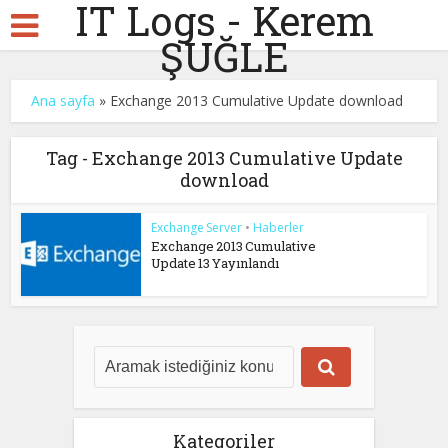
IT Logs - Kerem
ŞUĞLE
Ana sayfa
»
Exchange 2013 Cumulative Update download
Tag - Exchange 2013 Cumulative Update
download
Exchange Server
•
Haberler
Exchange 2013 Cumulative
Update 13 Yayınlandı
Kategoriler