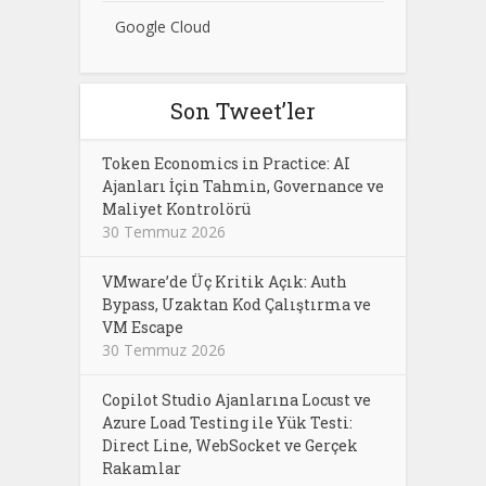
Google Cloud
Son Tweet’ler
Token Economics in Practice: AI
Ajanları İçin Tahmin, Governance ve
Maliyet Kontrolörü
30 Temmuz 2026
VMware’de Üç Kritik Açık: Auth
Bypass, Uzaktan Kod Çalıştırma ve
VM Escape
30 Temmuz 2026
Copilot Studio Ajanlarına Locust ve
Azure Load Testing ile Yük Testi:
Direct Line, WebSocket ve Gerçek
Rakamlar