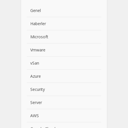
Genel
Haberler
Microsoft
Vmware
vSan
Azure
Security
Server
AWS