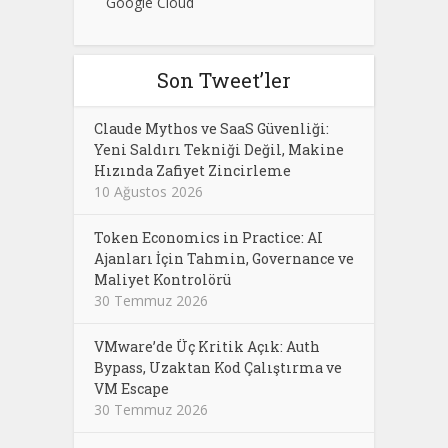
Google Cloud
Son Tweet’ler
Claude Mythos ve SaaS Güvenliği:
Yeni Saldırı Tekniği Değil, Makine
Hızında Zafiyet Zincirleme
10 Ağustos 2026
Token Economics in Practice: AI
Ajanları İçin Tahmin, Governance ve
Maliyet Kontrolörü
30 Temmuz 2026
VMware’de Üç Kritik Açık: Auth
Bypass, Uzaktan Kod Çalıştırma ve
VM Escape
30 Temmuz 2026