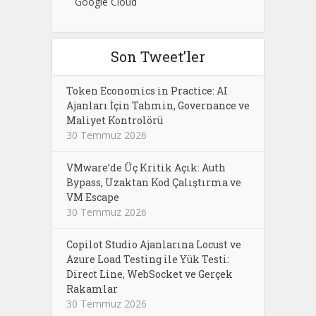
Google Cloud
Son Tweet’ler
Token Economics in Practice: AI
Ajanları İçin Tahmin, Governance ve
Maliyet Kontrolörü
30 Temmuz 2026
VMware’de Üç Kritik Açık: Auth
Bypass, Uzaktan Kod Çalıştırma ve
VM Escape
30 Temmuz 2026
Copilot Studio Ajanlarına Locust ve
Azure Load Testing ile Yük Testi:
Direct Line, WebSocket ve Gerçek
Rakamlar
30 Temmuz 2026