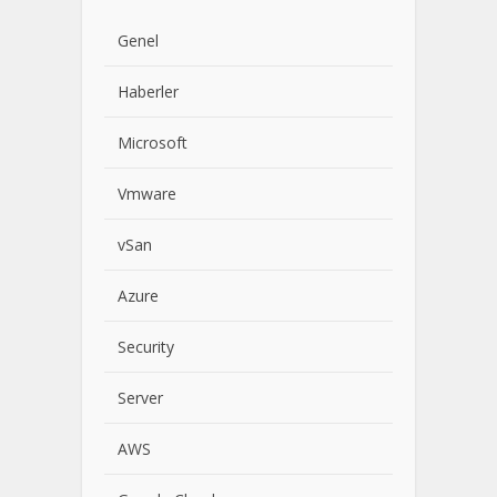
Genel
Haberler
Microsoft
Vmware
vSan
Azure
Security
Server
AWS