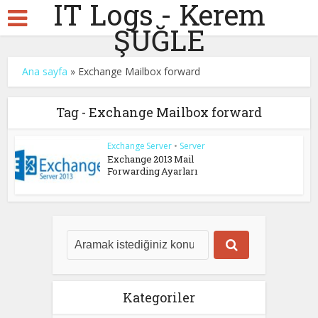
IT Logs - Kerem
ŞUĞLE
Ana sayfa
»
Exchange Mailbox forward
Tag - Exchange Mailbox forward
Exchange Server
•
Server
Exchange 2013 Mail
Forwarding Ayarları
Kategoriler