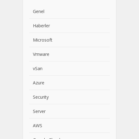
Genel
Haberler
Microsoft
Vmware
vSan
Azure
Security
Server
AWS