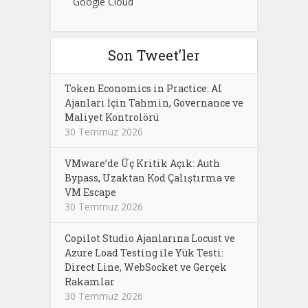
Google Cloud
Son Tweet’ler
Token Economics in Practice: AI
Ajanları İçin Tahmin, Governance ve
Maliyet Kontrolörü
30 Temmuz 2026
VMware’de Üç Kritik Açık: Auth
Bypass, Uzaktan Kod Çalıştırma ve
VM Escape
30 Temmuz 2026
Copilot Studio Ajanlarına Locust ve
Azure Load Testing ile Yük Testi:
Direct Line, WebSocket ve Gerçek
Rakamlar
30 Temmuz 2026