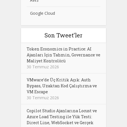
AWS
Google Cloud
Son Tweet’ler
Token Economics in Practice: AI
Ajanları İçin Tahmin, Governance ve
Maliyet Kontrolörü
30 Temmuz 2026
VMware’de Üç Kritik Açık: Auth
Bypass, Uzaktan Kod Çalıştırma ve
VM Escape
30 Temmuz 2026
Copilot Studio Ajanlarına Locust ve
Azure Load Testing ile Yük Testi:
Direct Line, WebSocket ve Gerçek