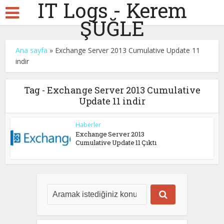
IT Logs - Kerem
ŞUĞLE
Ana sayfa
»
Exchange Server 2013 Cumulative Update 11
indir
Tag - Exchange Server 2013 Cumulative
Update 11 indir
Haberler
Exchange Server 2013
Cumulative Update 11 Çıktı