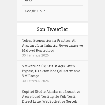
AWS
Google Cloud
Son Tweet’ler
Token Economics in Practice: AI
Ajanları İçin Tahmin, Governance ve
Maliyet Kontrolörü
30 Temmuz 2026
VMware’de Üç Kritik Açık: Auth
Bypass, Uzaktan Kod Çalıştırma ve
VM Escape
30 Temmuz 2026
Copilot Studio Ajanlarına Locust ve
Azure Load Testing ile Yük Testi:
Direct Line, WebSocket ve Gerçek