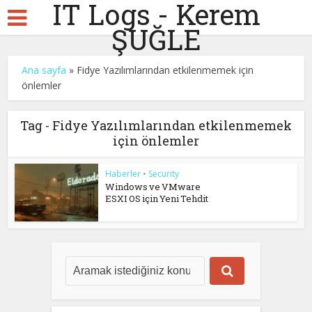
IT Logs - Kerem
ŞUĞLE
Ana sayfa
»
Fidye Yazılımlarından etkilenmemek için
önlemler
Tag - Fidye Yazılımlarından etkilenmemek
için önlemler
Haberler
•
Security
Windows ve VMware
ESXI OS için Yeni Tehdit