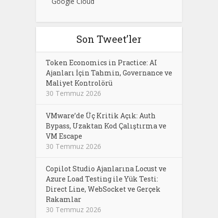
Google Cloud
Son Tweet’ler
Token Economics in Practice: AI
Ajanları İçin Tahmin, Governance ve
Maliyet Kontrolörü
30 Temmuz 2026
VMware’de Üç Kritik Açık: Auth
Bypass, Uzaktan Kod Çalıştırma ve
VM Escape
30 Temmuz 2026
Copilot Studio Ajanlarına Locust ve
Azure Load Testing ile Yük Testi:
Direct Line, WebSocket ve Gerçek
Rakamlar
30 Temmuz 2026