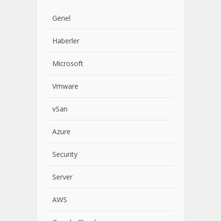
Genel
Haberler
Microsoft
Vmware
vSan
Azure
Security
Server
AWS