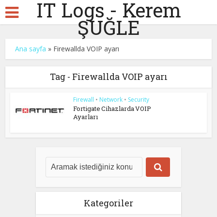
IT Logs - Kerem
ŞUĞLE
Ana sayfa
»
Firewallda VOIP ayarı
Tag - Firewallda VOIP ayarı
Firewall
•
Network
•
Security
Fortigate Cihazlarda VOIP
Ayarları
Kategoriler