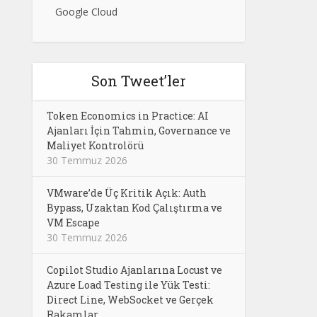
Google Cloud
Son Tweet’ler
Token Economics in Practice: AI
Ajanları İçin Tahmin, Governance ve
Maliyet Kontrolörü
30 Temmuz 2026
VMware’de Üç Kritik Açık: Auth
Bypass, Uzaktan Kod Çalıştırma ve
VM Escape
30 Temmuz 2026
Copilot Studio Ajanlarına Locust ve
Azure Load Testing ile Yük Testi:
Direct Line, WebSocket ve Gerçek
Rakamlar