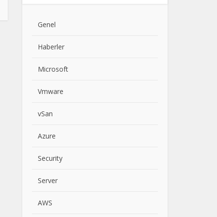
Genel
Haberler
Microsoft
Vmware
vSan
Azure
Security
Server
AWS