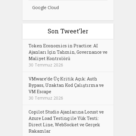
Google Cloud
Son Tweet’ler
Token Economics in Practice: AI
Ajanları İçin Tahmin, Governance ve
Maliyet Kontrolörü
30 Temmuz 2026
VMware’de Üç Kritik Açık: Auth
Bypass, Uzaktan Kod Çalıştırma ve
VM Escape
30 Temmuz 2026
Copilot Studio Ajanlarına Locust ve
Azure Load Testing ile Yük Testi:
Direct Line, WebSocket ve Gerçek
Rakamlar