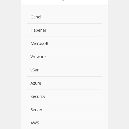
Genel
Haberler
Microsoft
Vmware
vSan
Azure
Security
Server
AWS