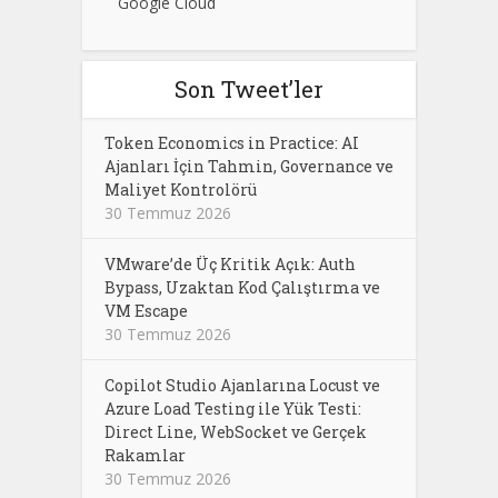
Google Cloud
Son Tweet’ler
Token Economics in Practice: AI
Ajanları İçin Tahmin, Governance ve
Maliyet Kontrolörü
30 Temmuz 2026
VMware’de Üç Kritik Açık: Auth
Bypass, Uzaktan Kod Çalıştırma ve
VM Escape
30 Temmuz 2026
Copilot Studio Ajanlarına Locust ve
Azure Load Testing ile Yük Testi:
Direct Line, WebSocket ve Gerçek
Rakamlar
30 Temmuz 2026