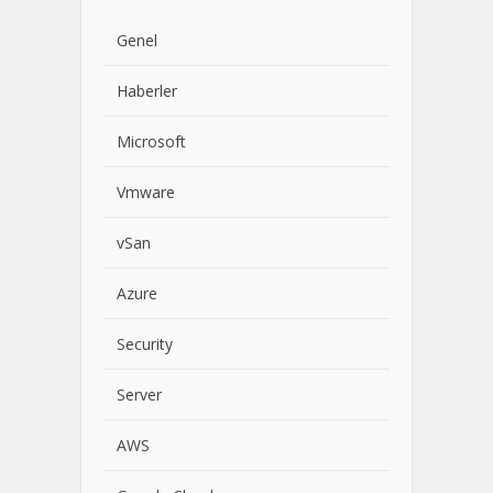
Genel
Haberler
Microsoft
Vmware
vSan
Azure
Security
Server
AWS