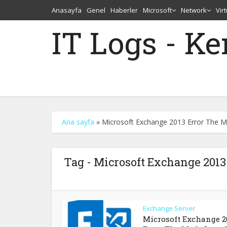
Anasayfa
Genel
Haberler
Microsoft
Network
Vir
IT Logs - K
Ana sayfa
»
Microsoft Exchange 2013 Error The Mod
Tag - Microsoft Exchange 2013 
Exchange Server
Microsoft Exchange 2