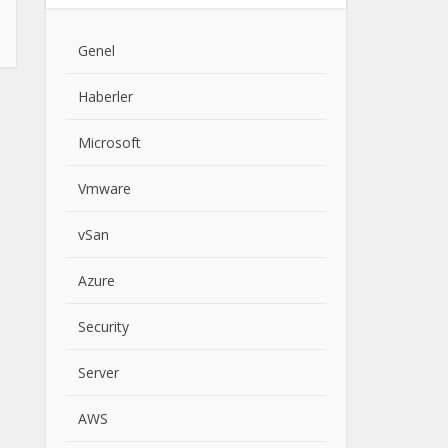
Genel
Haberler
Microsoft
Vmware
vSan
Azure
Security
Server
AWS