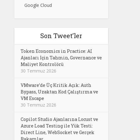
Google Cloud
Son Tweet’ler
Token Economics in Practice: AI
Ajanları İçin Tahmin, Governance ve
Maliyet Kontrolörü
30 Temmuz 2026
VMware’de Üç Kritik Açık: Auth
Bypass, Uzaktan Kod Çalıştırma ve
VM Escape
30 Temmuz 2026
Copilot Studio Ajanlarına Locust ve
Azure Load Testing ile Yük Testi:
Direct Line, WebSocket ve Gerçek
Rakamlar