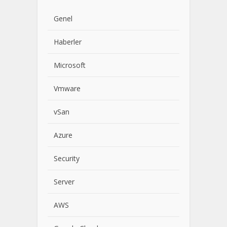
Genel
Haberler
Microsoft
Vmware
vSan
Azure
Security
Server
AWS