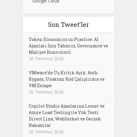
Google Cloud
Son Tweet’ler
Token Economics in Practice: AI
Ajanları İçin Tahmin, Governance ve
Maliyet Kontrolörü
30 Temmuz 2026
VMware’de Üç Kritik Açık: Auth
Bypass, Uzaktan Kod Çalıştırma ve
VM Escape
30 Temmuz 2026
Copilot Studio Ajanlarına Locust ve
Azure Load Testing ile Yük Testi:
Direct Line, WebSocket ve Gerçek
Rakamlar
30 Temmuz 2026