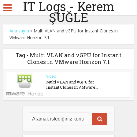
IT Logs - Kerem
ŞUĞLE
Ana sayfa
»
Multi VLAN and vGPU for Instant Clones in
VMware Horizon 7.1
Tag - Multi VLAN and vGPU for Instant
Clones in VMware Horizon 7.1
Video
Multi VLAN and vGPU for
Instant Clones in VMware...