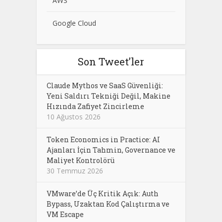
AWS
Google Cloud
Son Tweet’ler
Claude Mythos ve SaaS Güvenliği:
Yeni Saldırı Tekniği Değil, Makine
Hızında Zafiyet Zincirleme
10 Ağustos 2026
Token Economics in Practice: AI
Ajanları İçin Tahmin, Governance ve
Maliyet Kontrolörü
30 Temmuz 2026
VMware’de Üç Kritik Açık: Auth
Bypass, Uzaktan Kod Çalıştırma ve
VM Escape