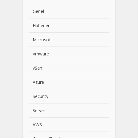
Genel
Haberler
Microsoft
Vmware
vSan
Azure
Security
Server
AWS