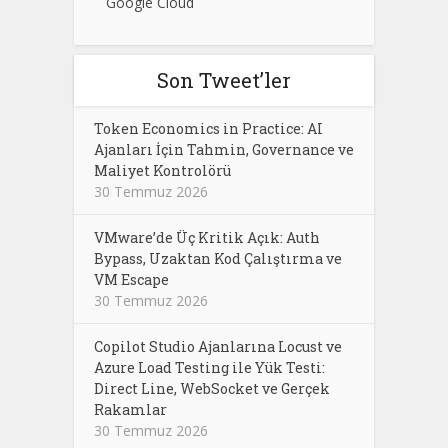
Google Cloud
Son Tweet’ler
Token Economics in Practice: AI
Ajanları İçin Tahmin, Governance ve
Maliyet Kontrolörü
30 Temmuz 2026
VMware’de Üç Kritik Açık: Auth
Bypass, Uzaktan Kod Çalıştırma ve
VM Escape
30 Temmuz 2026
Copilot Studio Ajanlarına Locust ve
Azure Load Testing ile Yük Testi:
Direct Line, WebSocket ve Gerçek
Rakamlar
30 Temmuz 2026