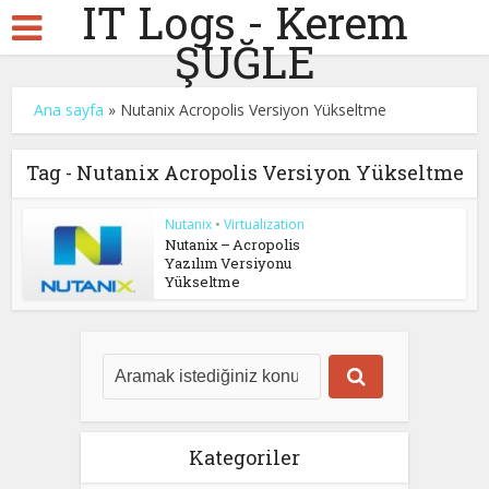
IT Logs - Kerem
ŞUĞLE
Ana sayfa
»
Nutanix Acropolis Versiyon Yükseltme
Tag - Nutanix Acropolis Versiyon Yükseltme
Nutanix
•
Virtualization
Nutanix – Acropolis
Yazılım Versiyonu
Yükseltme
Kategoriler