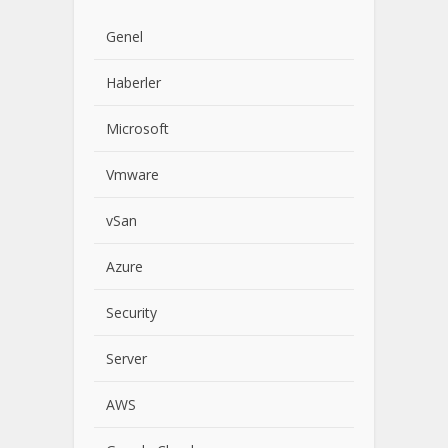
Genel
Haberler
Microsoft
Vmware
vSan
Azure
Security
Server
AWS