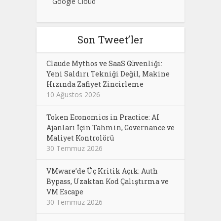
Google Cloud
Son Tweet’ler
Claude Mythos ve SaaS Güvenliği:
Yeni Saldırı Tekniği Değil, Makine
Hızında Zafiyet Zincirleme
10 Ağustos 2026
Token Economics in Practice: AI
Ajanları İçin Tahmin, Governance ve
Maliyet Kontrolörü
30 Temmuz 2026
VMware’de Üç Kritik Açık: Auth
Bypass, Uzaktan Kod Çalıştırma ve
VM Escape
30 Temmuz 2026