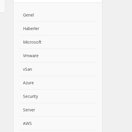
Genel
Haberler
Microsoft
Vmware
vSan
Azure
Security
Server
AWS