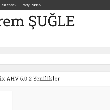
tualization
3. Party
Video
erem ŞUĞLE
ix AHV 5.0.2 Yenilikler