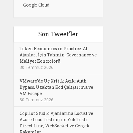
Google Cloud
Son Tweet’ler
Token Economics in Practice: AI
Ajanları İçin Tahmin, Governance ve
Maliyet Kontrolörü
30 Temmuz 2026
VMware’de Üç Kritik Açık: Auth
Bypass, Uzaktan Kod Çalıştırma ve
VM Escape
30 Temmuz 2026
Copilot Studio Ajanlarına Locust ve
Azure Load Testing ile Yük Testi:
Direct Line, WebSocket ve Gerçek
Rakamlar