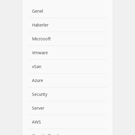
Genel
Haberler
Microsoft
Vmware
vSan
Azure
Security
Server
AWS