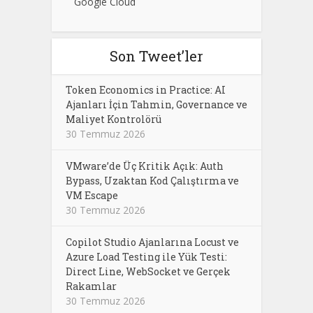
Google Cloud
Son Tweet’ler
Token Economics in Practice: AI
Ajanları İçin Tahmin, Governance ve
Maliyet Kontrolörü
30 Temmuz 2026
VMware’de Üç Kritik Açık: Auth
Bypass, Uzaktan Kod Çalıştırma ve
VM Escape
30 Temmuz 2026
Copilot Studio Ajanlarına Locust ve
Azure Load Testing ile Yük Testi:
Direct Line, WebSocket ve Gerçek
Rakamlar
30 Temmuz 2026