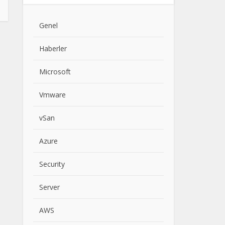
Genel
Haberler
Microsoft
Vmware
vSan
Azure
Security
Server
AWS