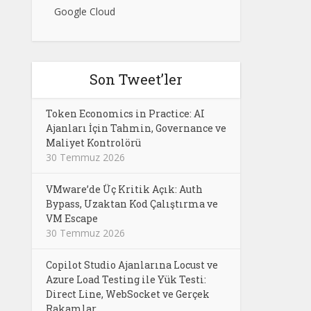
Google Cloud
Son Tweet’ler
Token Economics in Practice: AI
Ajanları İçin Tahmin, Governance ve
Maliyet Kontrolörü
30 Temmuz 2026
VMware’de Üç Kritik Açık: Auth
Bypass, Uzaktan Kod Çalıştırma ve
VM Escape
30 Temmuz 2026
Copilot Studio Ajanlarına Locust ve
Azure Load Testing ile Yük Testi:
Direct Line, WebSocket ve Gerçek
Rakamlar