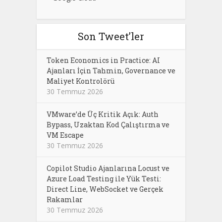
Son Tweet’ler
Token Economics in Practice: AI
Ajanları İçin Tahmin, Governance ve
Maliyet Kontrolörü
30 Temmuz 2026
VMware’de Üç Kritik Açık: Auth
Bypass, Uzaktan Kod Çalıştırma ve
VM Escape
30 Temmuz 2026
Copilot Studio Ajanlarına Locust ve
Azure Load Testing ile Yük Testi:
Direct Line, WebSocket ve Gerçek
Rakamlar
30 Temmuz 2026