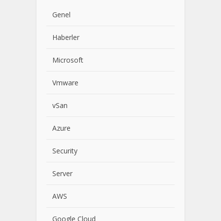
Genel
Haberler
Microsoft
Vmware
vSan
Azure
Security
Server
AWS
Google Cloud