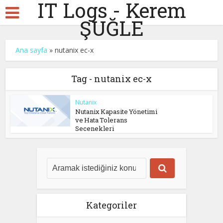
IT Logs - Kerem
ŞUĞLE
Ana sayfa
»
nutanix ec-x
Tag - nutanix ec-x
Nutanix
Nutanix Kapasite Yönetimi
ve Hata Tolerans
Secenekleri
Kategoriler