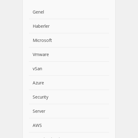
Genel
Haberler
Microsoft
Vmware
vSan
Azure
Security
Server
AWS