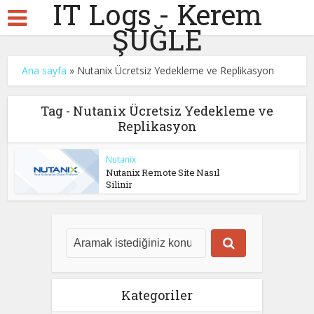
IT Logs - Kerem
ŞUĞLE
Ana sayfa
»
Nutanix Ücretsiz Yedekleme ve Replikasyon
Tag - Nutanix Ücretsiz Yedekleme ve
Replikasyon
Nutanix
Nutanix Remote Site Nasıl
Silinir
Kategoriler