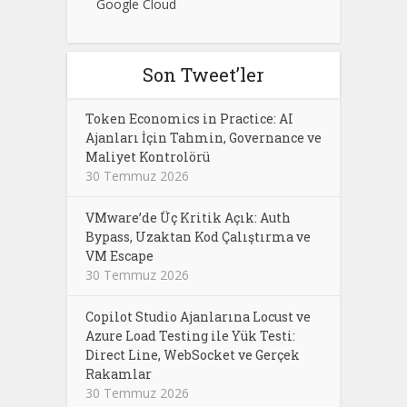
Google Cloud
Son Tweet’ler
Token Economics in Practice: AI
Ajanları İçin Tahmin, Governance ve
Maliyet Kontrolörü
30 Temmuz 2026
VMware’de Üç Kritik Açık: Auth
Bypass, Uzaktan Kod Çalıştırma ve
VM Escape
30 Temmuz 2026
Copilot Studio Ajanlarına Locust ve
Azure Load Testing ile Yük Testi:
Direct Line, WebSocket ve Gerçek
Rakamlar
30 Temmuz 2026