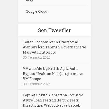
AWS
Google Cloud
Son Tweet’ler
Token Economics in Practice: AI
Ajanları İçin Tahmin, Governance ve
Maliyet Kontrolörü
30 Temmuz 2026
VMware’de Üç Kritik Açık: Auth
Bypass, Uzaktan Kod Çalıştırma ve
VM Escape
30 Temmuz 2026
Copilot Studio Ajanlarına Locust ve
Azure Load Testing ile Yük Testi:
Direct Line, WebSocket ve Gerçek