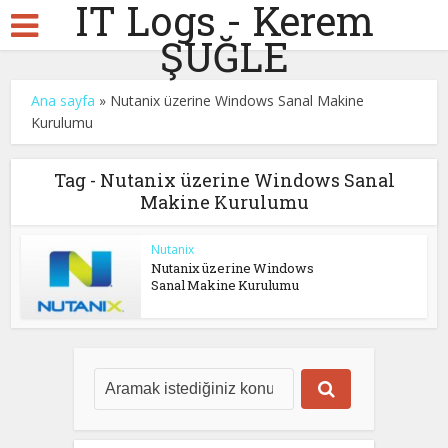
IT Logs - Kerem
ŞUĞLE
Ana sayfa
»
Nutanix üzerine Windows Sanal Makine
Kurulumu
Tag - Nutanix üzerine Windows Sanal
Makine Kurulumu
Nutanix
Nutanix üzerine Windows
Sanal Makine Kurulumu