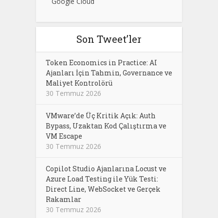
Google Cloud
Son Tweet’ler
Token Economics in Practice: AI
Ajanları İçin Tahmin, Governance ve
Maliyet Kontrolörü
30 Temmuz 2026
VMware’de Üç Kritik Açık: Auth
Bypass, Uzaktan Kod Çalıştırma ve
VM Escape
30 Temmuz 2026
Copilot Studio Ajanlarına Locust ve
Azure Load Testing ile Yük Testi:
Direct Line, WebSocket ve Gerçek
Rakamlar
30 Temmuz 2026