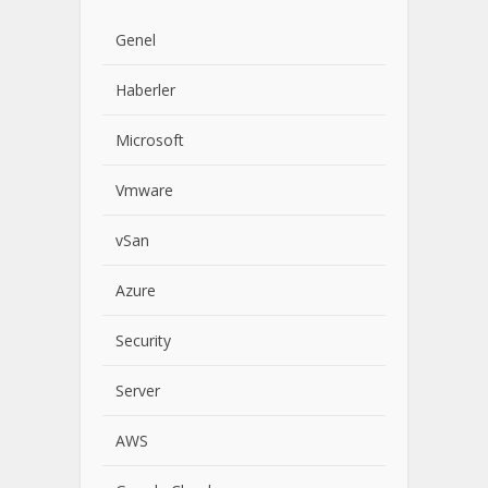
Genel
Haberler
Microsoft
Vmware
vSan
Azure
Security
Server
AWS