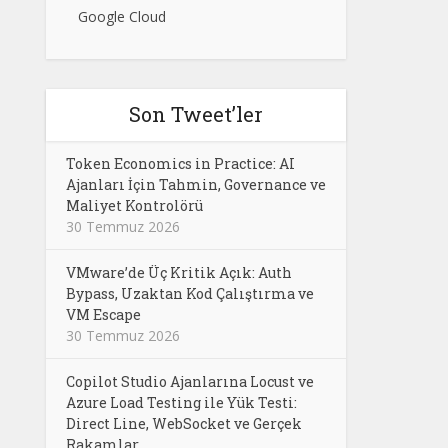
Google Cloud
Son Tweet’ler
Token Economics in Practice: AI
Ajanları İçin Tahmin, Governance ve
Maliyet Kontrolörü
30 Temmuz 2026
VMware’de Üç Kritik Açık: Auth
Bypass, Uzaktan Kod Çalıştırma ve
VM Escape
30 Temmuz 2026
Copilot Studio Ajanlarına Locust ve
Azure Load Testing ile Yük Testi:
Direct Line, WebSocket ve Gerçek
Rakamlar