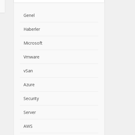
Genel
Haberler
Microsoft
Vmware
vSan
Azure
Security
Server
AWS