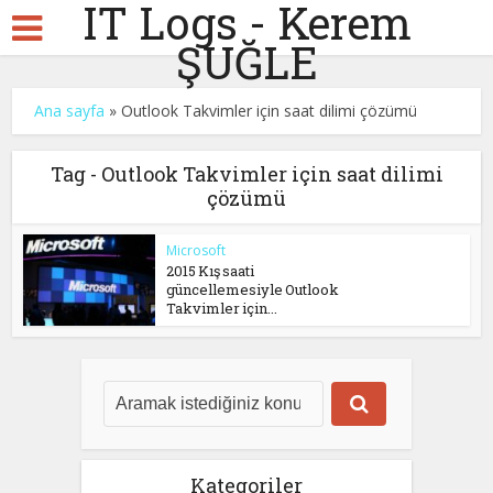
IT Logs - Kerem
ŞUĞLE
Ana sayfa
»
Outlook Takvimler için saat dilimi çözümü
Tag - Outlook Takvimler için saat dilimi
çözümü
Microsoft
2015 Kış saati
güncellemesiyle Outlook
Takvimler için...
Kategoriler