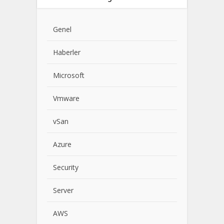
Genel
Haberler
Microsoft
Vmware
vSan
Azure
Security
Server
AWS