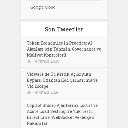
Google Cloud
Son Tweet’ler
Token Economics in Practice: AI
Ajanları İçin Tahmin, Governance ve
Maliyet Kontrolörü
30 Temmuz 2026
VMware’de Üç Kritik Açık: Auth
Bypass, Uzaktan Kod Çalıştırma ve
VM Escape
30 Temmuz 2026
Copilot Studio Ajanlarına Locust ve
Azure Load Testing ile Yük Testi:
Direct Line, WebSocket ve Gerçek
Rakamlar